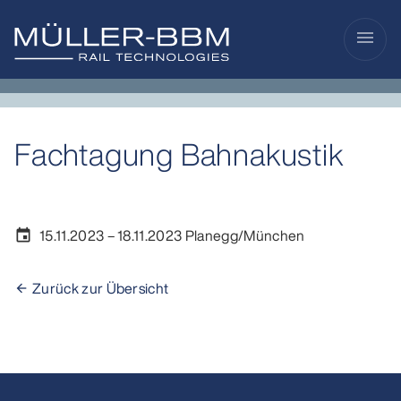
menu
Fachtagung Bahnakustik
15.11.2023
–
18.11.2023
Planegg/München
event
Zurück zur Übersicht