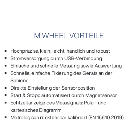
M|WHEEL VORTEILE
Hochpräzise, klein, leicht, handlich und robust
Stromversorgung durch USB-Verbindung
Einfache und schnelle Messung sowie Auswertung
Schnelle, einfache Fixierung des Geräts an der
Schiene
Direkte Einstellung der Sensorposition
Start & Stopp automatisiert durch Magnetsensor
Echtzeitanzeige des Messsignals: Polar- und
kartesisches Diagramm
Metrologisch rückführbar kalibriert (EN 15610:2019)