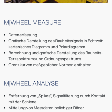
M|WHEEL MEASURE
Datenerfassung
Grafische Darstellung des Rauheitssignals in Echtzeit:
kartesisches Diagramm und Polardiagramm
Berechnung und grafische Darstellung des Rauheits-
Terzspektrums und Ordnungsspektrums
Grenzkurven maßgeblicher Normen enthalten
M|WHEEL ANALYSE
Entfernung von „Spikes”, Signalfilterung durch Kontakt
mit der Schiene
Mittelung von Messdaten beliebiger Räder