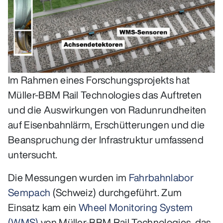
Im Rahmen eines Forschungsprojekts hat
Müller-BBM Rail Technologies das Auftreten
und die Auswirkungen von Radunrundheiten
auf Eisenbahnlärm, Erschütterungen und die
Beanspruchung der Infrastruktur umfassend
untersucht.
Die Messungen wurden im
Fahrbahnlabor
Sempach
(Schweiz) durchgeführt. Zum
Einsatz kam ein
Wheel Monitoring System
(WMS)
von Müller-BBM Rail Technologies, das