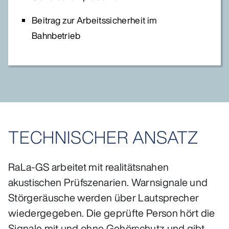
Beitrag zur Arbeitssicherheit im
Bahnbetrieb
TECHNISCHER ANSATZ
RaLa-GS arbeitet mit realitätsnahen
akustischen Prüfszenarien. Warnsignale und
Störgeräusche werden über Lautsprecher
wiedergegeben. Die geprüfte Person hört die
Signale mit und ohne Gehörschutz und gibt