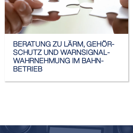
BERATUNG ZU LÄRM, GEHÖR­
SCHUTZ UND WARN­SIGNAL­
WAHR­NEHMUNG IM BAHN­
BETRIEB