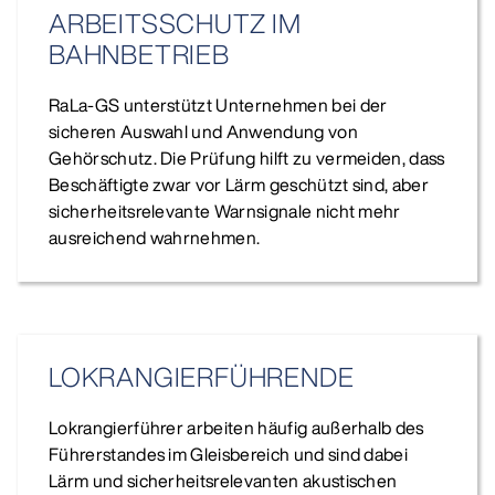
ARBEITSSCHUTZ IM
BAHNBETRIEB
RaLa-GS unterstützt Unternehmen bei der
sicheren Auswahl und Anwendung von
Gehörschutz. Die Prüfung hilft zu vermeiden, dass
Beschäftigte zwar vor Lärm geschützt sind, aber
sicherheitsrelevante Warnsignale nicht mehr
ausreichend wahrnehmen.
LOK­RAN­GIER­FÜHRENDE
Lokrangierführer arbeiten häufig außerhalb des
Führerstandes im Gleisbereich und sind dabei
Lärm und sicherheitsrelevanten akustischen