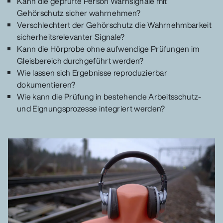
Kann die geprüfte Person Warnsignale mit
Gehörschutz sicher wahrnehmen?
Verschlechtert der Gehörschutz die Wahrnehmbarkeit
sicherheitsrelevanter Signale?
Kann die Hörprobe ohne aufwendige Prüfungen im
Gleisbereich durchgeführt werden?
Wie lassen sich Ergebnisse reproduzierbar
dokumentieren?
Wie kann die Prüfung in bestehende Arbeitsschutz-
und Eignungsprozesse integriert werden?