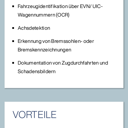
Fahrzeugidentifikation über EVN/ UIC-
Wagennummern (OCR)
Achsdetektion
Erkennung von Bremssohlen- oder
Bremskennzeichnungen
Dokumentation von Zugdurchfahrten und
Schadensbildern
VORTEILE